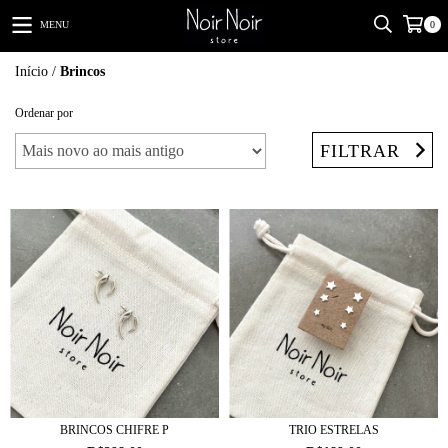
MENU
0
Início
/
Brincos
Ordenar por
FILTRAR
BRINCOS CHIFRE P
TRIO ESTRELAS