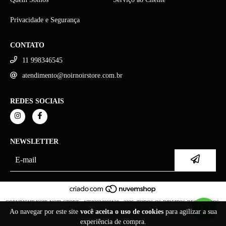
Privacidade e Segurança
CONTATO
11 998346545
atendimento@noirnoirstore.com.br
REDES SOCIAIS
NEWSLETTER
COPYRIGHT NOIR NOIR STORE - 17532034000120 - 2026. TODOS OS DIREITOS RESERVADOS.
Ao navegar por este site
você aceita o uso de cookies
para agilizar a sua
experiência de compra.