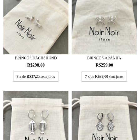
BRINCOS DACHSHUND
BRINCOS ARANHA
R$298,00
R$259,00
8
x de
R$37,25
sem juros
7
x de
R$37,00
sem juros