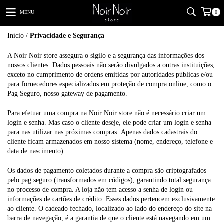
MENU
0
Início
/
Privacidade e Segurança
A Noir Noir store assegura o sigilo e a segurança das informações dos
nossos clientes. Dados pessoais não serão divulgados a outras instituições,
exceto no cumprimento de ordens emitidas por autoridades públicas e/ou
para fornecedores especializados em proteção de compra online, como o
Pag Seguro, nosso gateway de pagamento.
Para efetuar uma compra na Noir Noir store não é necessário criar um
login e senha. Mas caso o cliente deseje, ele pode criar um login e senha
para nas utilizar nas próximas compras. Apenas dados cadastrais do
cliente ficam armazenados em nosso sistema (nome, endereço, telefone e
data de nascimento).
Os dados de pagamento coletados durante a compra são criptografados
pelo pag seguro (transformados em códigos), garantindo total segurança
no processo de compra. A loja não tem acesso a senha de login ou
informações de cartões de crédito. Esses dados pertencem exclusivamente
ao cliente. O cadeado fechado, localizado ao lado do endereço do site na
barra de navegação, é a garantia de que o cliente está navegando em um