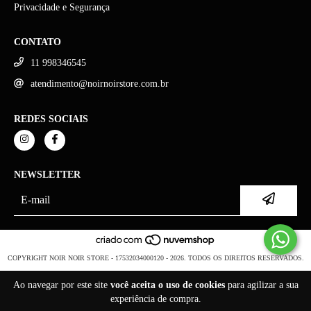
Privacidade e Segurança
CONTATO
11 998346545
atendimento@noirnoirstore.com.br
REDES SOCIAIS
NEWSLETTER
COPYRIGHT NOIR NOIR STORE - 17532034000120 - 2026. TODOS OS DIREITOS RESERVADOS.
Ao navegar por este site
você aceita o uso de cookies
para agilizar a sua
experiência de compra.