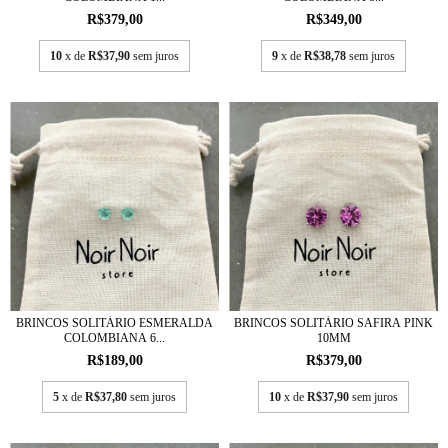
R$379,00
R$349,00
10
x de
R$37,90
sem juros
9
x de
R$38,78
sem juros
BRINCOS SOLITÁRIO ESMERALDA
BRINCOS SOLITÁRIO SAFIRA PINK
COLOMBIANA 6...
10MM
R$189,00
R$379,00
5
x de
R$37,80
sem juros
10
x de
R$37,90
sem juros