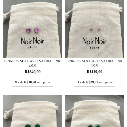
BRINCOS SOLITÁRIO SAFIRA PINK
BRINCOS SOLITÁRIO SAFIRA PINK
8MM
4MM
R$349,00
R$119,00
9
x de
R$38,78
sem juros
3
x de
R$39,67
sem juros