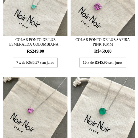
COLAR PONTO DE LUZ
COLAR PONTO DE LUZ SAFIRA
ESMERALDA COLOMBIANA...
PINK 10MM
R$249,00
R$459,00
7
x de
R$35,57
sem juros
10
x de
R$45,90
sem juros