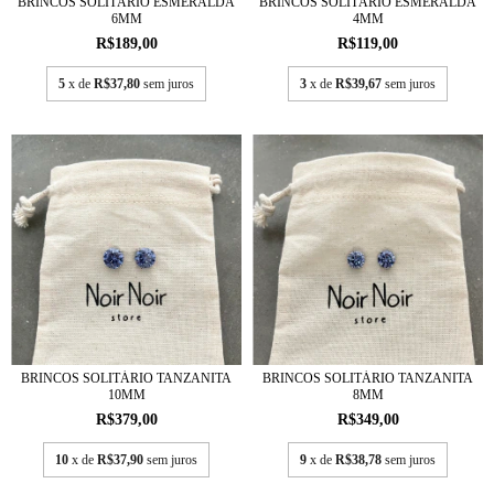
BRINCOS SOLITÁRIO ESMERALDA
BRINCOS SOLITÁRIO ESMERALDA
6MM
4MM
R$189,00
R$119,00
5
x de
R$37,80
sem juros
3
x de
R$39,67
sem juros
BRINCOS SOLITÁRIO TANZANITA
BRINCOS SOLITÁRIO TANZANITA
10MM
8MM
R$379,00
R$349,00
10
x de
R$37,90
sem juros
9
x de
R$38,78
sem juros