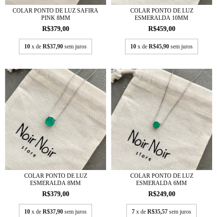
COLAR PONTO DE LUZ SAFIRA
COLAR PONTO DE LUZ
PINK 8MM
ESMERALDA 10MM
R$379,00
R$459,00
10
x de
R$37,90
sem juros
10
x de
R$45,90
sem juros
COLAR PONTO DE LUZ
COLAR PONTO DE LUZ
ESMERALDA 8MM
ESMERALDA 6MM
R$379,00
R$249,00
10
x de
R$37,90
sem juros
7
x de
R$35,57
sem juros