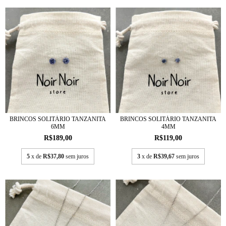
BRINCOS SOLITÁRIO TANZANITA
BRINCOS SOLITÁRIO TANZANITA
6MM
4MM
R$189,00
R$119,00
5
x de
R$37,80
sem juros
3
x de
R$39,67
sem juros