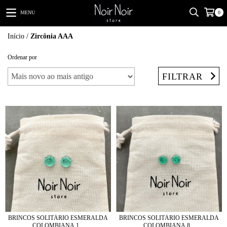
MENU
0
Início
/
Zircônia AAA
Ordenar por
FILTRAR
BRINCOS SOLITÁRIO ESMERALDA
BRINCOS SOLITÁRIO ESMERALDA
COLOMBIANA 1...
COLOMBIANA 8...