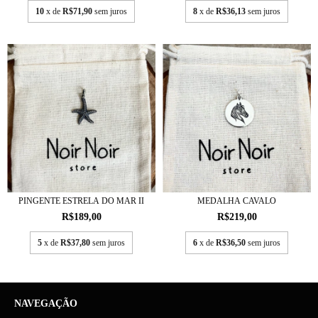
10
x de
R$71,90
sem juros
8
x de
R$36,13
sem juros
PINGENTE ESTRELA DO MAR II
MEDALHA CAVALO
R$189,00
R$219,00
5
x de
R$37,80
sem juros
6
x de
R$36,50
sem juros
NAVEGAÇÃO