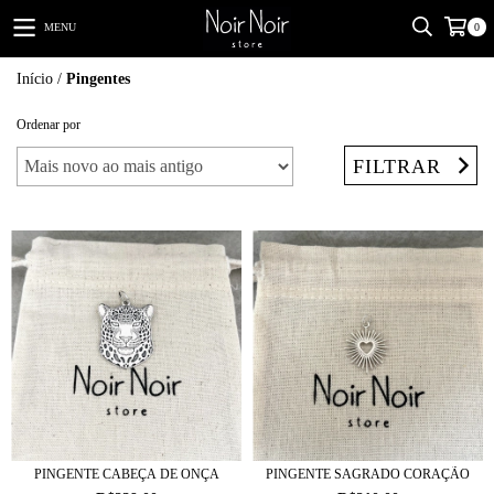
MENU
0
Início
/
Pingentes
Ordenar por
FILTRAR
PINGENTE CABEÇA DE ONÇA
PINGENTE SAGRADO CORAÇÃO