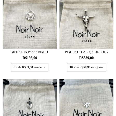
MEDALHA PASSARINHO
PINGENTE CABEÇA DE BOI G
R$198,00
R$589,00
5
x de
R$39,60
sem juros
10
x de
R$58,90
sem juros