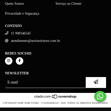
Quem Somos
Serviço ao Cliente
Privacidade e Segurança
CONTATO
11 998346545
atendimento@noirnoirstore.com.br
REDES SOCIAIS
NEWSLETTER
COPYRIGHT NOIR NOIR STORE - 17532034000120 - 2026. TODOS OS DIREITOS RESERVADOS.