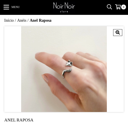
MENU
0
Início
/
Anéis
/
Anel Raposa
ANEL RAPOSA