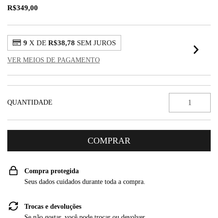
R$349,00
9
X DE
R$38,78
SEM JUROS
VER MEIOS DE PAGAMENTO
QUANTIDADE
Compra protegida
Seus dados cuidados durante toda a compra.
Trocas e devoluções
Se não gostar, você pode trocar ou devolver.