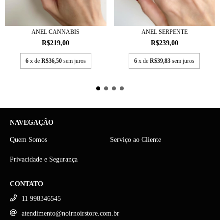
ANEL CANNABIS
ANEL SERPENTE
R$219,00
R$239,00
6
x de
R$36,50
sem juros
6
x de
R$39,83
sem juros
NAVEGAÇÃO
Quem Somos
Serviço ao Cliente
Privacidade e Segurança
CONTATO
11 998346545
atendimento@noirnoirstore.com.br