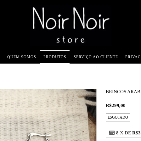
QUEM SOMOS
PRODUTOS
SERVIÇO AO CLIENTE
PRIVA
BRINCOS ARAB
R$299,00
ESGOTADO
8
X DE
R$3