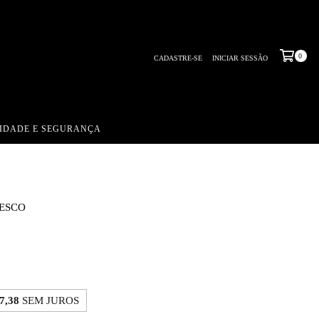
0
CADASTRE-SE
INICIAR SESSÃO
CIDADE E SEGURANÇA
ESCO
7,38
SEM JUROS