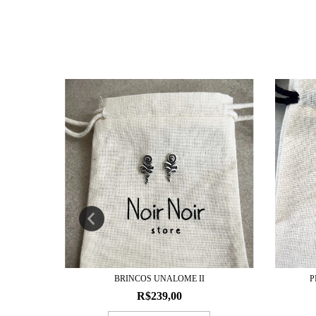
X
BRINCOS UNALOME II
P
R$239,00