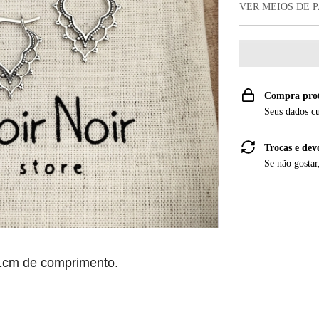
VER MEIOS DE
Compra pro
Seus dados c
Trocas e dev
Se não gostar
.1cm de comprimento.