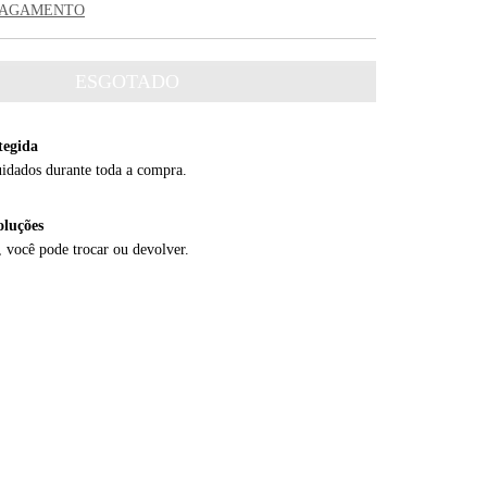
 PAGAMENTO
tegida
uidados durante toda a compra.
oluções
, você pode trocar ou devolver.