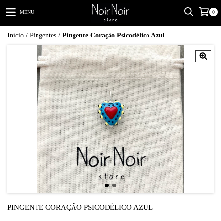
MENU
0
Início
/
Pingentes
/
Pingente Coração Psicodélico Azul
PINGENTE CORAÇÃO PSICODÉLICO AZUL