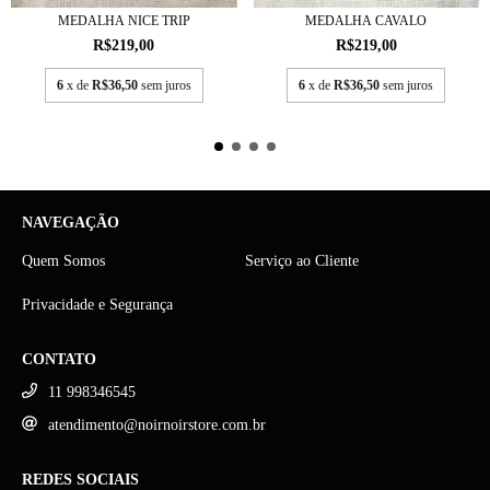
MEDALHA NICE TRIP
MEDALHA CAVALO
R$219,00
R$219,00
6
x de
R$36,50
sem juros
6
x de
R$36,50
sem juros
NAVEGAÇÃO
Quem Somos
Serviço ao Cliente
Privacidade e Segurança
CONTATO
11 998346545
atendimento@noirnoirstore.com.br
REDES SOCIAIS