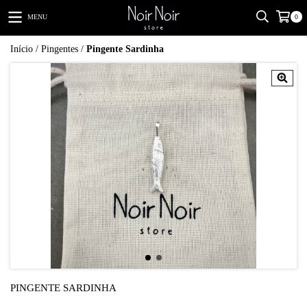
MENU
0
Início
/
Pingentes
/
Pingente Sardinha
PINGENTE SARDINHA