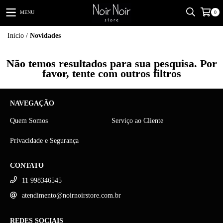
MENU
0
Início
/
Novidades
Não temos resultados para sua pesquisa. Por
favor, tente com outros filtros
NAVEGAÇÃO
Quem Somos
Serviço ao Cliente
Privacidade e Segurança
CONTATO
11 998346545
atendimento@noirnoirstore.com.br
REDES SOCIAIS