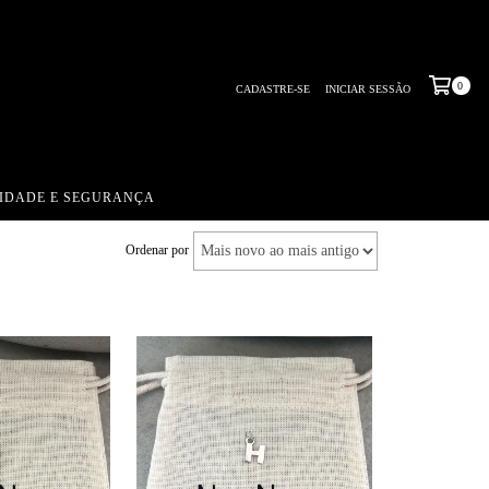
0
CADASTRE-SE
INICIAR SESSÃO
CIDADE E SEGURANÇA
Ordenar por