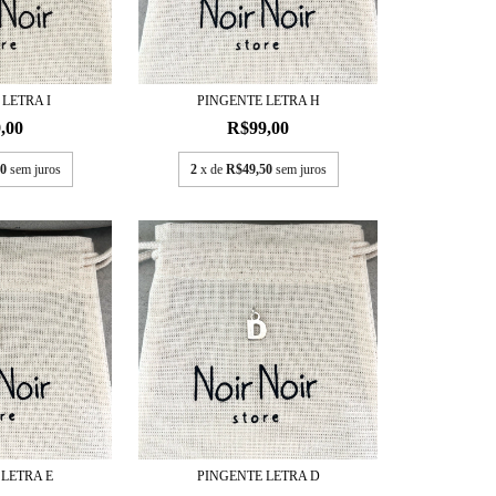
LETRA I
PINGENTE LETRA H
,00
R$99,00
0
sem juros
2
x de
R$49,50
sem juros
 LETRA E
PINGENTE LETRA D