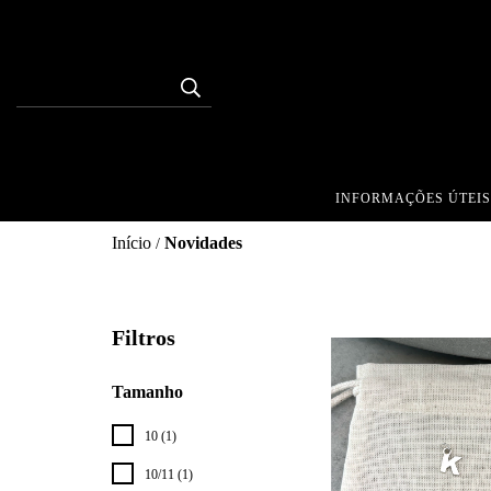
INFORMAÇÕES ÚTEIS
Início
Novidades
/
Filtros
Tamanho
10 (1)
10/11 (1)