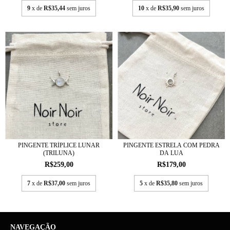
9
x de
R$35,44
sem juros
10
x de
R$35,90
sem juros
PINGENTE TRÍPLICE LUNAR
PINGENTE ESTRELA COM PEDRA
(TRILUNA)
DA LUA
R$259,00
R$179,00
7
x de
R$37,00
sem juros
5
x de
R$35,80
sem juros
NAVEGAÇÃO