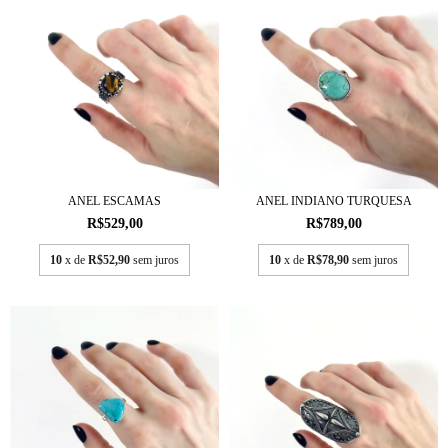
ANEL ESCAMAS
ANEL INDIANO TURQUESA
R$529,00
R$789,00
10
x de
R$52,90
sem juros
10
x de
R$78,90
sem juros