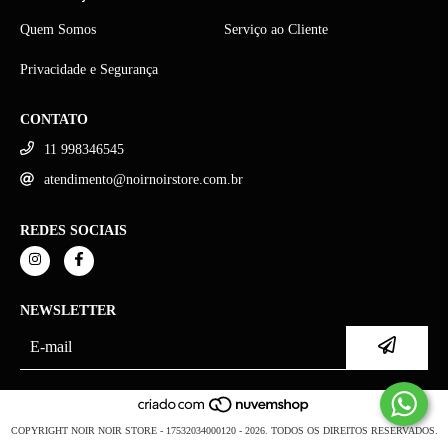
Quem Somos
Serviço ao Cliente
Privacidade e Segurança
CONTATO
11 998346545
atendimento@noirnoirstore.com.br
REDES SOCIAIS
NEWSLETTER
COPYRIGHT NOIR NOIR STORE - 17532034000120 - 2026. TODOS OS DIREITOS RESERVADOS.