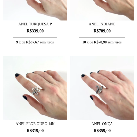
ANEL TURQUESA P
ANEL INDIANO
R$339,00
R$789,00
9
x de
R$37,67
sem juros
10
x de
R$78,90
sem juros
ANEL FLOR OURO 14K
ANEL ONÇA
R$319,00
R$359,00