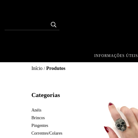
INFORMAÇÕES ÚTEIS
Início
Produtos
/
Categorias
Anéis
Brincos
Pingentes
Correntes/Colares