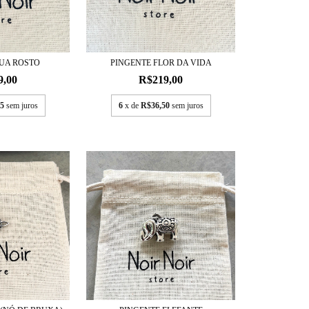
LUA ROSTO
PINGENTE FLOR DA VIDA
9,00
R$219,00
5
sem juros
6
x de
R$36,50
sem juros