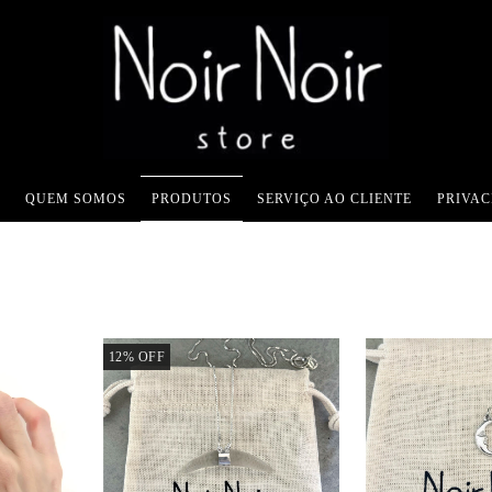
QUEM SOMOS
PRODUTOS
SERVIÇO AO CLIENTE
PRIVA
12
%
OFF