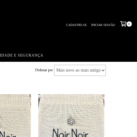
0
CADASTRE-SE
INICIAR SESSÃO
CIDADE E SEGURANÇA
Ordenar por