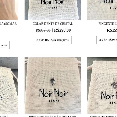
NA (SOMAR
COLAR DENTE DE CRISTAL
PINGENTE 
.
R$298,00
R$15
R$339,00
8
x de
R$37,25
sem juros
4
x de
R$39,7
 juros