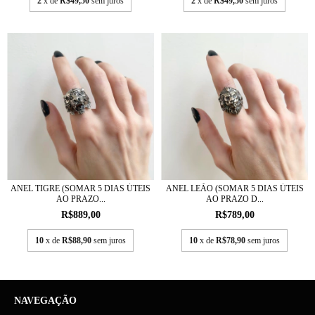
2
x de
R$49,50
sem juros
2
x de
R$49,50
sem juros
ANEL TIGRE (SOMAR 5 DIAS ÚTEIS
ANEL LEÃO (SOMAR 5 DIAS ÚTEIS
AO PRAZO...
AO PRAZO D...
R$889,00
R$789,00
10
x de
R$88,90
sem juros
10
x de
R$78,90
sem juros
NAVEGAÇÃO