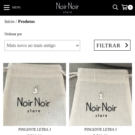
MENU
0
Início
/
Produtos
Ordenar por
FILTRAR
PINGENTE LETRA J
PINGENTE LETRA I