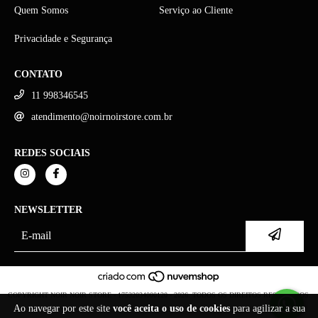
Quem Somos
Serviço ao Cliente
Privacidade e Segurança
CONTATO
11 998346545
atendimento@noirnoirstore.com.br
REDES SOCIAIS
NEWSLETTER
COPYRIGHT NOIR NOIR STORE - 17532034000120 - 2026. TODOS OS DIREITOS RESERVADOS.
Ao navegar por este site
você aceita o uso de cookies
para agilizar a sua